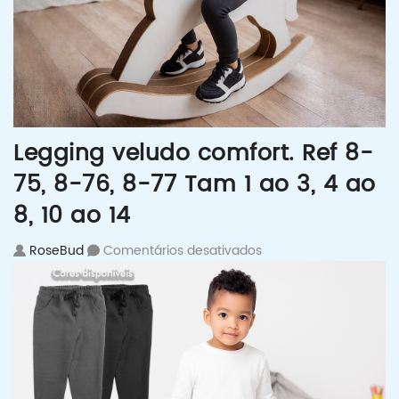
Legging veludo comfort. Ref 8-
75, 8-76, 8-77 Tam 1 ao 3, 4 ao
8, 10 ao 14
em Legging veludo comf
RoseBud
Comentários desativados