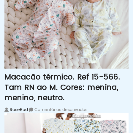
Macacão térmico. Ref 15-566.
Tam RN ao M. Cores: menina,
menino, neutro.
em Macacão térmico. 
RoseBud
Comentários desativados