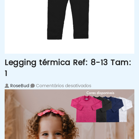
Legging térmica Ref: 8-13 Tam:
1
em Legging térmica Re
RoseBud
Comentários desativados