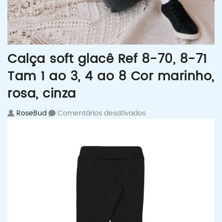
Calça soft glacê Ref 8-70, 8-71
Tam 1 ao 3, 4 ao 8 Cor marinho,
rosa, cinza
em Calça soft glacê Re
RoseBud
Comentários desativados