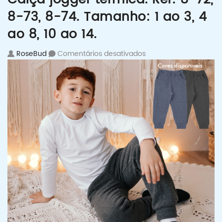
8-73, 8-74. Tamanho: 1 ao 3, 4
ao 8, 10 ao 14.
em Calça jogger térmic
RoseBud
Comentários desativados