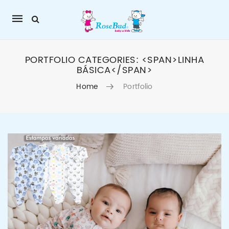
Mobile
navigation
PORTFOLIO CATEGORIES: <SPAN>LINHA
BÁSICA</SPAN>
Home
Portfolio
Skip to content