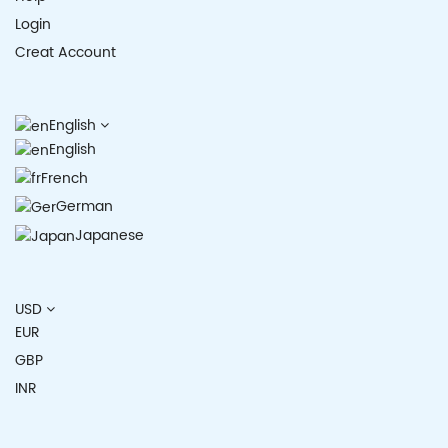
Login
Creat Account
English
English
French
German
Japanese
USD
EUR
GBP
INR