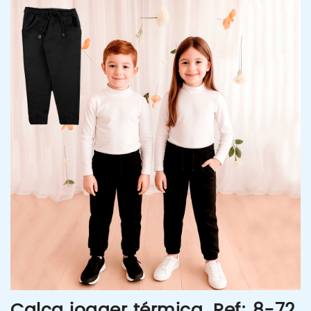
Calça jogger térmica. Ref: 8-72,