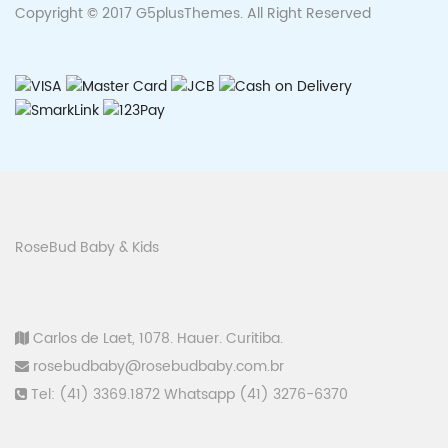
Copyright © 2017
G5plusThemes
. All Right Reserved
RoseBud Baby & Kids
Carlos de Laet, 1078. Hauer. Curitiba.
rosebudbaby@rosebudbaby.com.br
Tel: (41) 3369.1872 Whatsapp (41) 3276-6370