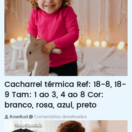
Cacharrel térmica Ref: 18-8, 18-
9 Tam: 1 ao 3, 4 ao 8 Cor:
branco, rosa, azul, preto
em Cacharrel térmica R
RoseBud
Comentários desativados