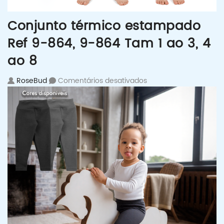
Conjunto térmico estampado
Ref 9-864, 9-864 Tam 1 ao 3, 4
ao 8
em Conjunto térmico 
RoseBud
Comentários desativados