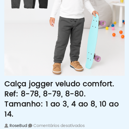
Calça jogger veludo comfort.
Ref: 8-78, 8-79, 8-80.
Tamanho: 1 ao 3, 4 ao 8, 10 ao
14.
em Calça jogger veludo
RoseBud
Comentários desativados